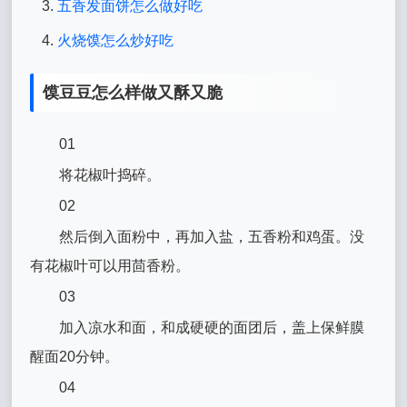
五香发面饼怎么做好吃
火烧馍怎么炒好吃
馍豆豆怎么样做又酥又脆
01
将花椒叶捣碎。
02
然后倒入面粉中，再加入盐，五香粉和鸡蛋。没
有花椒叶可以用茴香粉。
03
加入凉水和面，和成硬硬的面团后，盖上保鲜膜
醒面20分钟。
04