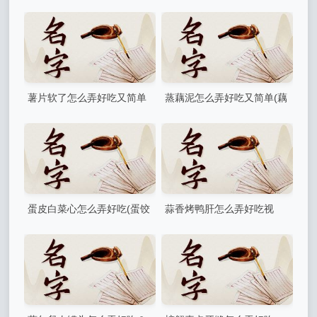
单？自己种的蓝莓酸怎么办
(蒸菜盒子的做法)
薯片软了怎么弄好吃又简单
蒸藕泥怎么弄好吃又简单(藕
为什么薯片打开两天会变软
泥蒸蛋的做法)
蛋皮白菜心怎么弄好吃(蛋饺
蒜香烤鸭肝怎么弄好吃视
扒白菜的做法)
频？还能怎么做才好吃