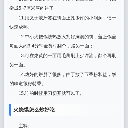
擀成5~7厘米厚的饼了；
11.用叉子或牙签在饼面上扎少许的小洞洞，便于
快速成熟。
12.中小火把锅烧热放入扎好洞洞的饼，盖上锅盖
每面大约3·4分钟金黄时翻个，烙另一面；
13.可在烙黄的一面用毛刷刷上少许油，翻个再刷
另一面。
14.烙好的饼胖了很多，由于放了五香粉和盐，饼
的味道很好特香。
15.吃的时候用刀切开就可以了。
火烧馍怎么炒好吃
主料: