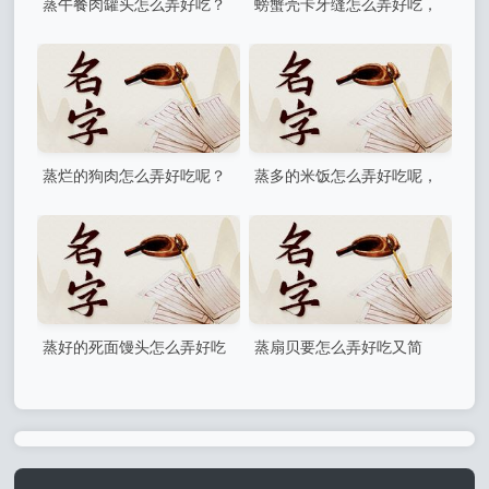
蒸午餐肉罐头怎么弄好吃？
螃蟹壳卡牙缝怎么弄好吃，
自制午餐肉罐头正宗做法
螃蟹壳卡在牙缝里咋办
蒸烂的狗肉怎么弄好吃呢？
蒸多的米饭怎么弄好吃呢，
清蒸狗排怎么做
蒸锅怎么蒸米饭又快又好吃
蒸好的死面馒头怎么弄好吃
蒸扇贝要怎么弄好吃又简
(死面馒头怎么做好吃)
单？扇贝蒸几分钟好吃又嫩