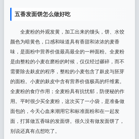
五香发面饼怎么做好吃
全麦粉的外观发黄，加工出来的馒头，饼、水饺
颜色为暗黄色，口感和味道具有香甜和浓浓的麦香
味，是面粉中营养价值最高最全的一种面粉。全麦粉
是由整粒的小麦在磨粉的时候，仅仅经过碾碎，而不
需要除去麸皮的程序，整粒的小麦包含了麸皮与胚芽
的面粉。小麦的麸皮中含有营养价值极高的纤维素。
全麦粉的食疗作用；全麦粉具有抗忧郁，防便秘的作
用。平时很少买全麦粉，这次买了一小袋，是准备做
面包的，今天心血来潮用它和标准面粉和在一起发
面，打算做五香味的发面饼。很久没有做发面饼了，
别说还真有点想吃了。