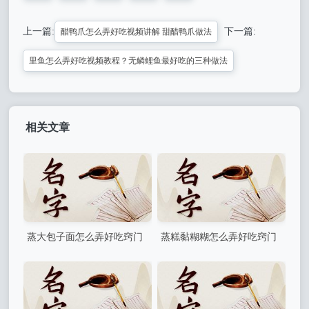
上一篇:
下一篇:
醋鸭爪怎么弄好吃视频讲解 甜醋鸭爪做法
里鱼怎么弄好吃视频教程？无鳞鲤鱼最好吃的三种做法
相关文章
蒸大包子面怎么弄好吃窍门
蒸糕黏糊糊怎么弄好吃窍门
蒸包子的面怎么发
(蒸出的肉糕有点粘是怎么回
事)