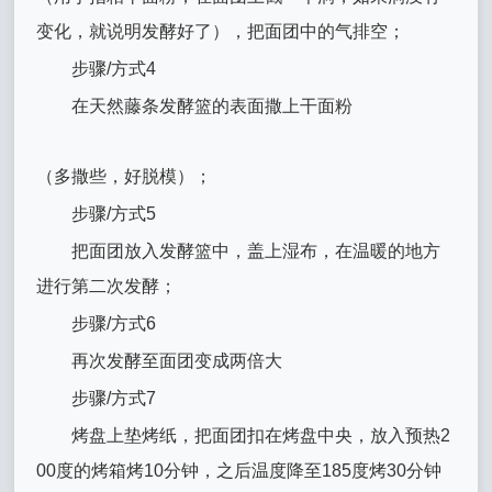
变化，就说明发酵好了），把面团中的气排空；
步骤/方式4
在天然藤条发酵篮的表面撒上干面粉
（多撒些，好脱模）；
步骤/方式5
把面团放入发酵篮中，盖上湿布，在温暖的地方
进行第二次发酵；
步骤/方式6
再次发酵至面团变成两倍大
步骤/方式7
烤盘上垫烤纸，把面团扣在烤盘中央，放入预热2
00度的烤箱烤10分钟，之后温度降至185度烤30分钟