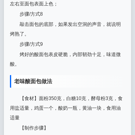
左右至面包表面上色；
步骤/方式8
敲击面包的底部，如果发出空洞的声音，就说明
烤熟了。
步骤/方式9
烤好的酸面包表皮硬脆，内部韧劲十足，味道微
酸。
老味酸面包做法
【食材】面粉350克，白糖10克，酵母粉3克，食
用盐适量，鸡蛋一个，酸奶一瓶，黄油一块，食用油
适量
【制作步骤】