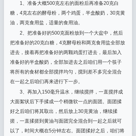
1、准备大概500克左右的面粉后再准备20克白
糖，4克左右的酵母粉，两个鸡蛋，半盒酸奶，30克黄
油，两克食用盐，适量的食用油。
2、把准备好的500克面粉放到一个大盆中，然后
把准备好的20克白糖，4克酵母粉和两克食用盐全部放
进去，接着再把准备好的两颗鸡蛋打进去，最后加入
准备好的半盒酸奶，全部加进去之后咱们用一个筷子
将所有的食材都全部搅拌均匀，搅到差不多完全混合
在一起之后咱们再来进行下一步。
3、再加入150毫升温水，继续搅拌，一直搅拌成
大面絮状后下手揉成一个稍微软一点的面团。面团揉
好之后咱们将其取出，然后放上30克黄油，继续揉
搓，一直揉搓到黄油与面团完全混合到一起之后就可
以了，时间大概在5分钟左右。面团揉好之后，咱们将