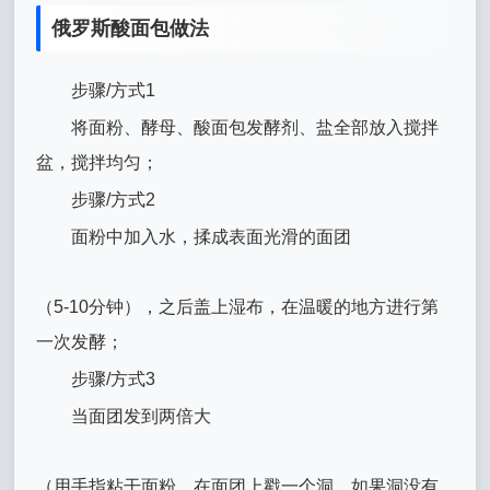
俄罗斯酸面包做法
步骤/方式1
将面粉、酵母、酸面包发酵剂、盐全部放入搅拌
盆，搅拌均匀；
步骤/方式2
面粉中加入水，揉成表面光滑的面团
（5-10分钟），之后盖上湿布，在温暖的地方进行第
一次发酵；
步骤/方式3
当面团发到两倍大
（用手指粘干面粉，在面团上戳一个洞，如果洞没有