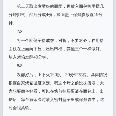
第二天取出发酵好的面团，再放入面包机里揉几
分钟排气。然后分成4份，揉圆盖上保鲜膜放置15分
钟。
7/8
将一个圆剂子擀成饼，对折，不要对齐，在用擀
面杖在上面向下压，压出凹槽，其他三个一样做好。
放入烤箱发酵40分钟。
8/8
发酵好后，上下火150度，20分钟左右。具体情况
根据自家烤箱温度来定。我这个烤之前没抹蛋液，大
家想要颜色好看，可以在烤前抹层蛋液在面包上。出
炉后，凉至有余温时放入密封盒子里或保鲜袋中，吃
时会很柔软。