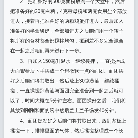
2、把准备好的500克面粉放到一个大盆中，然后
把准备好的20克白糖，4克酵母粉和两克食用盐全部放
进去，接着再把准备好的两颗鸡蛋打进去，最后加入
准备好的半盒酸奶，全部加进去之后咱们用一个筷子
将所有的食材都全部搅拌均匀，搅到差不多完全混合
在一起之后咱们再来进行下一步。
3、再加入150毫升温水，继续搅拌，一直搅拌成
大面絮状后下手揉成一个稍微软一点的面团。面团揉
好之后咱们将其取出，然后放上30克黄油，继续揉
搓，一直揉搓到黄油与面团完全混合到一起之后就可
以了，时间大概在5分钟左右。面团揉好之后，咱们将
其放到刚刚和面的碗中然后盖上盖子饧发40分钟。
4、面团饧发好之后咱们将其取出来，放到案板上
揉搓一下，排排里面的气体，然后揉搓整理成一个长