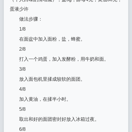
蛋液少许
做法步骤：
1/8
在面盆中加入面粉，盐，蜂蜜。
2/8
打入一个鸡蛋，加入发酵粉，用牛奶和面。
3/8
放入面包机里揉成较软的面团。
4/8
加入黄油，在揉半小时。
5/8
取出和好的面团密封好放入冰箱过夜。
6/8