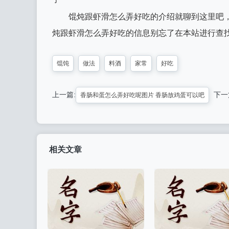
馄炖跟虾滑怎么弄好吃的介绍就聊到这里吧
炖跟虾滑怎么弄好吃的信息别忘了在本站进行查
馄饨
做法
料酒
家常
好吃
上一篇:
下一
香肠和蛋怎么弄好吃呢图片 香肠放鸡蛋可以吧
相关文章