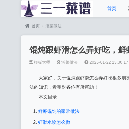
首页
首页
›
湘菜做法
馄炖跟虾滑怎么弄好吃，鲜
模板大师
湘菜做法
2025-01-22 13:30:17
大家好，关于馄炖跟虾滑怎么弄好吃很多朋
法的知识，希望对各位有所帮助！
本文目录
鲜虾馄饨的家常做法
虾滑水饺怎么做