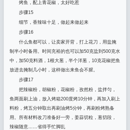
烤鱼，配上青花椒，太好吃惹
步骤15
细节，香辣味十足，做起来做起来
步骤16
什么鱼都可以，让卖家开背，打上花刀，用盐腌
制半小时备用。时间充裕的也可以加50克盐到500克水
中，加50克料酒，1根大葱，半个洋葱，10克花椒把鱼
放进去腌制几小时，这样做出来鱼会不腥。
步骤17
把辣椒粉，胡椒粉，花椒粉，孜然粉，盐拌匀，
鱼两面刷上油，放入烤箱200度烤10分钟，再加入刷上
料粉，烤五分钟取出再刷油烤5分钟，再刷粉烤熟备
用。所有材料改刀准备好一旁，姜蒜切粒，葱切段，
辣椒随意……省得手忙脚乱