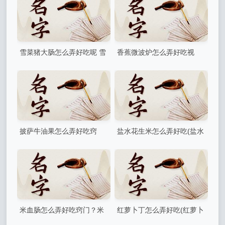
雪菜猪大肠怎么弄好吃呢 雪
香蕉微波炉怎么弄好吃视
里红烧大肠做法
频？微波炉加热香蕉做法
披萨牛油果怎么弄好吃窍
盐水花生米怎么弄好吃(盐水
门，该怎么做才好吃呢
花生米正确煮法)
米血肠怎么弄好吃窍门？米
红萝卜丁怎么弄好吃(红萝卜