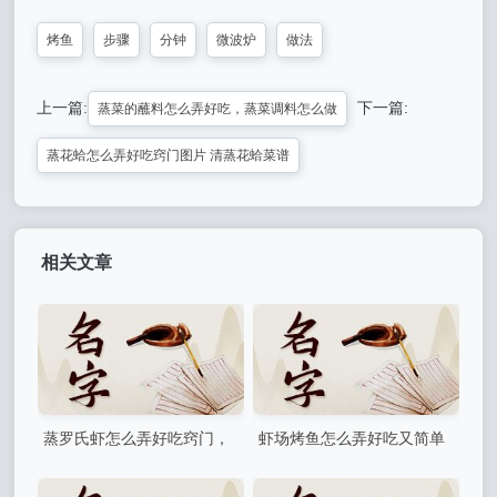
烤鱼
步骤
分钟
微波炉
做法
上一篇:
下一篇:
蒸菜的蘸料怎么弄好吃，蒸菜调料怎么做
蒸花蛤怎么弄好吃窍门图片 清蒸花蛤菜谱
相关文章
蒸罗氏虾怎么弄好吃窍门，
虾场烤鱼怎么弄好吃又简单
罗氏虾蒸好还是水煮好
烤鱼龙虾做法