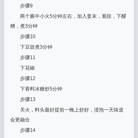
步骤9
两个酱中小火5分钟左右，加入姜末，葱段，下醪
糟，煮3分钟
步骤10
下豆豉煮3分钟
步骤11
下花椒
步骤12
下香料冰糖炒5分钟
步骤13
关火，料头最好提前一晚上炒好，浸泡一天味道
会更融合
步骤14