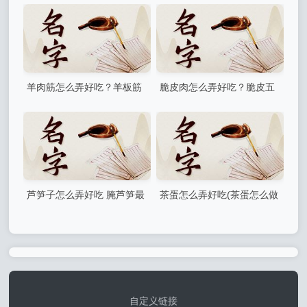
血肠怎样做才能最好吃
丁怎么凉拌)
羊肉筋怎么弄好吃？羊板筋
脆皮肉怎么弄好吃？脆皮五
怎么炖才能炖烂
花肉怎么保持酥脆
芦笋子怎么弄好吃 腌芦笋最
茶蛋怎么弄好吃(茶蛋怎么做
好吃的做法
最好吃)
自定义链接