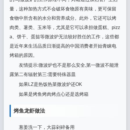
量，这种加热方式不会破坏食物原有美味，更可保留
食物中所含有的水分和营养成分。此外，它还可以烤
肉类、薯类、玉米等，尤其是它可以承担做蛋糕、pizz
a、饼干、蛋挞等微波炉无法较好胜任的工作，这些都
是近年来生活品质日渐提高的中国消费者开始青睐电
烤箱的原因。
友情提示:微波炉也不是那么安全,第一微波不能泄
露第二有辐射第三:需要特殊器皿
如果LZ是热饭热菜微波炉还OK
如果是烤鱼烤肉烤点心还是选烤箱
烤鱼龙虾做法
葱姜洗一下，大蒜剁碎备用