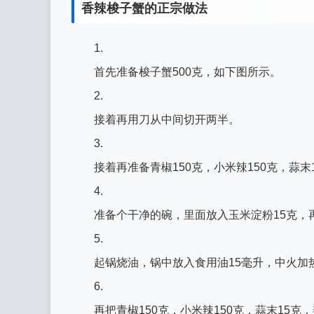
香辣梭子蟹的正宗做法
1.
首先准备梭子蟹500克，如下图所示。
2.
接着再用刀从中间切开两半。
3.
接着再准备青椒150克，小米辣150克，蒜末
4.
准备个干净的碗，里面放入玉米淀粉15克，
5.
起锅烧油，锅中放入食用油15毫升，中火加
6.
再把青椒150克，小米辣150克，蒜末15克