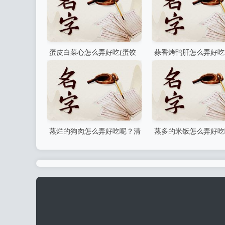
蛋皮白菜心怎么弄好吃(蛋饺
蒜香烤鸭肝怎么弄好吃
扒白菜的做法)
还能怎么做才好吃
蒸烂的狗肉怎么弄好吃呢？清
蒸多的米饭怎么弄好吃
蒸狗排怎么做
锅怎么蒸米饭又快又好