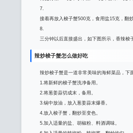
7.
接着再放入梭子蟹500克，食用盐15克，翻
8.
三分钟以后直接盛出，如下图所示，香辣梭
辣炒梭子蟹怎么做好吃
辣炒梭子蟹是一道非常美味的海鲜菜品，下
1.将新鲜的梭子蟹洗净备用。
2.将葱姜蒜切成末，备用。
3.锅中放油，放入葱姜蒜末爆香。
4.放入梭子蟹，翻炒至变色。
5.加入适量的盐、胡椒粉、料酒调味。