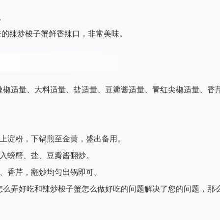
。
来的辣炒梭子蟹鲜香辣口，非常美味。
辣椒适量、大料适量、盐适量、豆瓣酱适量、青红尖椒适量、香
裹上淀粉，下锅煎至金黄，盛出备用。
倒入螃蟹、盐、豆瓣酱翻炒。
椒、香芹，翻炒均匀出锅即可。
怎么弄好吃和辣炒梭子蟹怎么做好吃的问题解决了您的问题，那