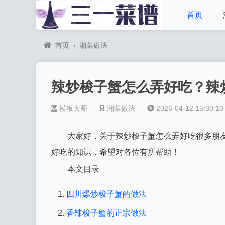
首页
首页
›
湘菜做法
辣炒梭子蟹怎么弄好吃？辣
模板大师
湘菜做法
2026-04-12 15:30:10
大家好，关于辣炒梭子蟹怎么弄好吃很多朋
好吃的知识，希望对各位有所帮助！
本文目录
四川爆炒梭子蟹的做法
香辣梭子蟹的正宗做法