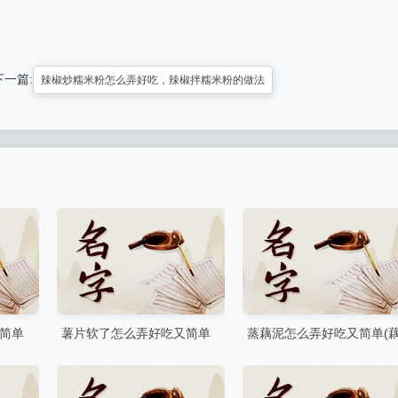
下一篇:
辣椒炒糯米粉怎么弄好吃，辣椒拌糯米粉的做法
简单
薯片软了怎么弄好吃又简单
蒸藕泥怎么弄好吃又简单(
为什么薯片打开两天会变软
泥蒸蛋的做法)