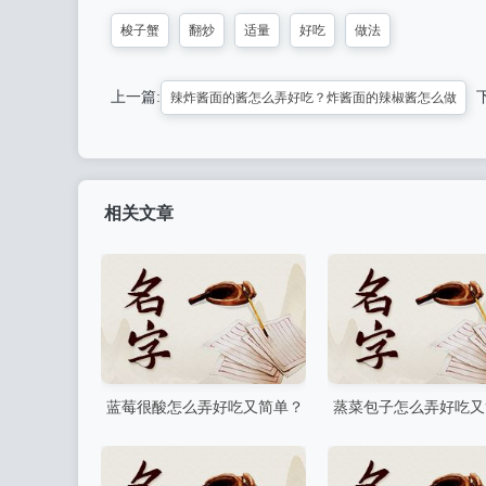
梭子蟹
翻炒
适量
好吃
做法
上一篇:
辣炸酱面的酱怎么弄好吃？炸酱面的辣椒酱怎么做
相关文章
蓝莓很酸怎么弄好吃又简单？
蒸菜包子怎么弄好吃又
自己种的蓝莓酸怎么办
(蒸菜盒子的做法)