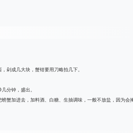
西，剁成几大块，蟹钳要用刀略拍几下。
炒几分钟，盛出。
把螃蟹加进去，加料酒、白糖、生抽调味，一般不放盐，因为会