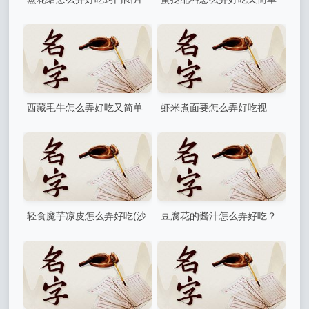
清蒸花蛤菜谱
(需要哪些原材料)
西藏毛牛怎么弄好吃又简单
虾米煮面要怎么弄好吃视
(牦牛肉怎么做好吃又烂)
频，虾米捞面正宗做法
轻食魔芋凉皮怎么弄好吃(沙
豆腐花的酱汁怎么弄好吃？
拉凉皮的正宗做法)
豆腐脑酱汁的做法