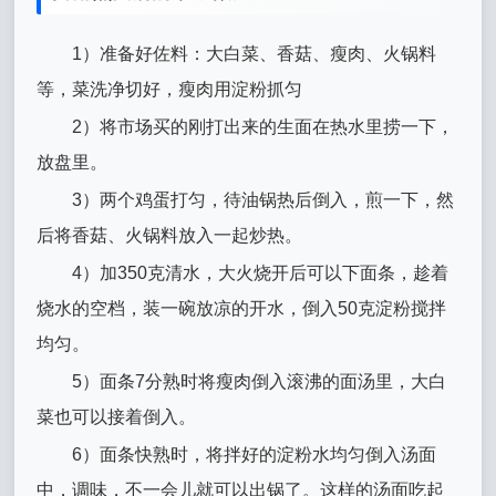
1）准备好佐料：大白菜、香菇、瘦肉、火锅料
等，菜洗净切好，瘦肉用淀粉抓匀
2）将市场买的刚打出来的生面在热水里捞一下，
放盘里。
3）两个鸡蛋打匀，待油锅热后倒入，煎一下，然
后将香菇、火锅料放入一起炒热。
4）加350克清水，大火烧开后可以下面条，趁着
烧水的空档，装一碗放凉的开水，倒入50克淀粉搅拌
均匀。
5）面条7分熟时将瘦肉倒入滚沸的面汤里，大白
菜也可以接着倒入。
6）面条快熟时，将拌好的淀粉水均匀倒入汤面
中，调味，不一会儿就可以出锅了。这样的汤面吃起