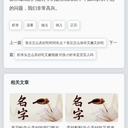
的问题，我们非常高兴。
虾米
适量
做法
倒入
正宗
上一篇:
下一
蚕豆怎么弄好吃时间长点？蚕豆怎么保存又嫩又好吃
篇:
虾米头怎么弄好吃又嫩视频 钓鱼小虾米是宜宾人吗
相关文章
蒸花蛤怎么弄好吃窍门图片
蛋挞配料怎么弄好吃又简单