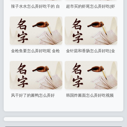
辣子水水怎么弄好吃干的 自
超市买的虾尾怎么弄好吃(虾
己可以制作吗
尾有几种做法)
金枪鱼要怎么弄好吃呢 金枪
金针菇和香肠怎么弄好吃(金
鱼怎么吃比较好呢
针菇和方便面怎么做好吃)
风干好了的酱鸭怎么弄好
韩国炸酱面怎么弄好吃视频
吃？风干的酱鸭怎么做好吃
很好吃吗