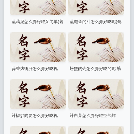
蒸藕泥怎么弄好吃又简单(藕
蒸鲍鱼的汁怎么弄好吃呢(鲍
泥蒸蛋的做法)
鱼蘸汁做法)
蒜香烤鸭肝怎么弄好吃视
螃蟹的壳怎么弄好吃的呢 螃
频？还能怎么做才好吃
蟹的壳怎么吃
辣椒炒肉要怎么弄好吃视
辣白菜怎么弄好吃空气炸
频？肉吃起来才会很嫩
锅？嫩豆腐怎么做好吃