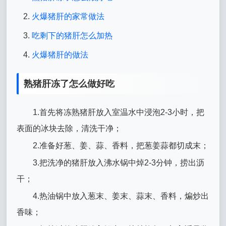
火爆猪肝的家常做法
吃剩下的猪肝怎么加热
火爆猪肝的做法
熟猪肝冻了怎么做好吃
1.首先将冻熟猪肝放入室温水中浸泡2-3小时，把
表面的冰块去除，清洗干净；
2.准备好葱、姜、蒜、香料，把葱姜蒜都切成末；
3.把洗净的猪肝放入沸水锅中焯2-3分钟，捞出沥
干；
4.热油锅中放入葱末、姜末、蒜末、香料，煸炒出
香味；