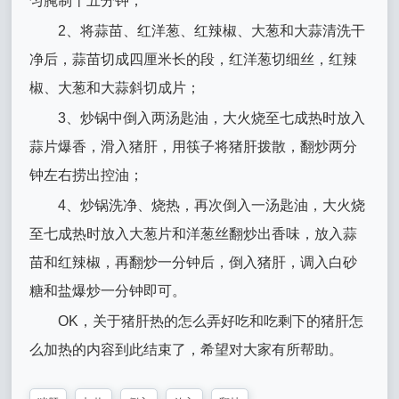
匀腌制十五分钟；
2、将蒜苗、红洋葱、红辣椒、大葱和大蒜清洗干
净后，蒜苗切成四厘米长的段，红洋葱切细丝，红辣
椒、大葱和大蒜斜切成片；
3、炒锅中倒入两汤匙油，大火烧至七成热时放入
蒜片爆香，滑入猪肝，用筷子将猪肝拨散，翻炒两分
钟左右捞出控油；
4、炒锅洗净、烧热，再次倒入一汤匙油，大火烧
至七成热时放入大葱片和洋葱丝翻炒出香味，放入蒜
苗和红辣椒，再翻炒一分钟后，倒入猪肝，调入白砂
糖和盐爆炒一分钟即可。
OK，关于猪肝热的怎么弄好吃和吃剩下的猪肝怎
么加热的内容到此结束了，希望对大家有所帮助。