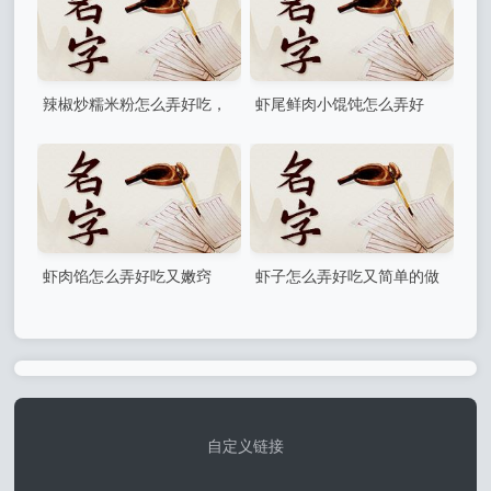
辣椒炒糯米粉怎么弄好吃，
虾尾鲜肉小馄饨怎么弄好
辣椒拌糯米粉的做法
吃？怎样做好吃的云吞
虾肉馅怎么弄好吃又嫩窍
虾子怎么弄好吃又简单的做
门？虾肉馅怎么调
法？对虾最好吃的5种做法
自定义链接