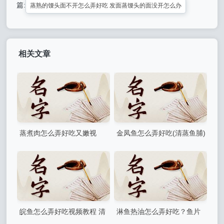
篇:
蒸熟的馒头面不开怎么弄好吃 发面蒸馒头的面没开怎么办
相关文章
蒸煮肉怎么弄好吃又嫩视
金凤鱼怎么弄好吃(清蒸鱼脯)
频，清蒸鱼有点柴不嫩怎么办
皖鱼怎么弄好吃视频教程 清
淋鱼热油怎么弄好吃？鱼片