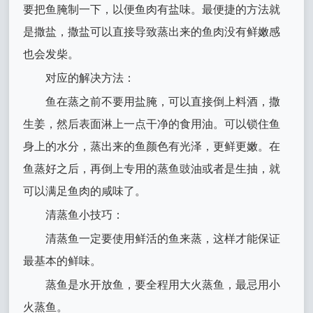
要把鱼腌制一下，以便鱼肉有盐味。最便捷的方法就
是撒盐，撒盐可以直接导致蒸出来的鱼肉没有鲜嫩感
也会发柴。
对应的解决方法：
鱼在蒸之前不要用盐腌，可以直接倒上料酒，撒
生姜，然后表面淋上一点干净的食用油。可以锁住鱼
身上的水分，蒸出来的鱼颜色有光泽，更鲜更嫩。在
鱼蒸好之后，再倒上专用的蒸鱼豉油或者是生抽，就
可以满足鱼肉的咸味了。
清蒸鱼小技巧：
清蒸鱼一定要使用鲜活的鱼来蒸，这样才能保证
最基本的鲜味。
蒸鱼是水开放鱼，要全程用大火蒸鱼，最忌用小
火蒸鱼。