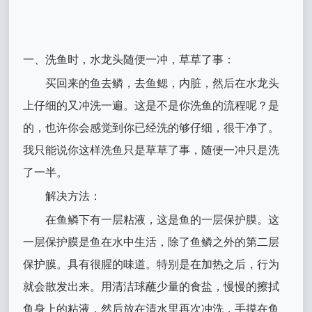
一、洗鱼时，水龙头随便一冲，草草了事：
买回来的鱼去鳞，去鱼鳃，内脏，然后在水龙头
上仔细的又冲洗一遍。这是不是你洗鱼的流程呢？是
的，也许你会感觉到你已经洗的够仔细，很干净了。
我只能说你这样洗鱼只是草草了事，随便一冲只是洗
了一半。
解决方法：
在鱼鳞下有一层粘液，这是鱼的一层保护膜。这
一层保护膜是鱼在水中生活，除了鱼鳞之外的第二层
保护膜。具有很腥的味道。特别是在加热之后，行为
就会散发出来。用清洁球蘸少量的食盐，慢慢的擦拭
鱼身上的粘液，然后放在清水里再次冲洗，手摸在鱼