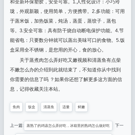
和全新环保塑胶，安全可靠。1.人性化设计：小巧玲
珑，外观新颖，使用简单，方便携带。2.多功能：可用
于蒸米饭，加热饭菜，炖汤，蒸蛋，蒸饺子，蒸包
等。3.安全可靠：具有防干烧自动断电保护功能。4.节
能省电：只要数分钟就可以蒸出美味可口的食物。5.饭
盒采用全不锈钢，是您用的开心，食的放心。
关于蒸煮肉怎么弄好吃又嫩视频和清蒸鱼有点柴
不嫩怎么办的介绍到此就结束了，不知道你从中找到
你需要的信息了吗 ？如果你还想了解更多这方面的信
息，记得收藏关注本站。
鱼肉
饭盒
清蒸鱼
适量
鲜嫩
上一篇:
下一
蒸熟了的鸡该怎么弄好吃，冰箱里的熟鸡怎么做好吃