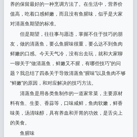
养的保留最好的一种烹调方法了。在生活中，营养价
值高，吃着口感鲜嫩，而且没有鱼腥味，似乎是大家
对清蒸鱼期望的标准。
但是期望，往往事与愿违，掌握不住于技巧的朋
友，做的清蒸鱼，要么鱼腥味很重，要么达不到鱼肉
鲜嫩的口感。今天天气冷，没有出去玩，就和大家聊
一聊关于“做清蒸鱼，鲜嫩又不腥，有哪些技巧”的问
题？我总结了四条关于导致清蒸鱼“腥味”以及鱼肉不够
“鲜嫩”的原因，和对应解决的技巧方法。
清蒸鱼是用各类鱼制作的一道家常菜，主要原材
料有鱼、生姜、香蒜等，口味咸鲜，鱼肉软嫩，鲜香
味美，汤清味醇，具有养血和开胃的功效，是舌尖上
的美食。
鱼腥味