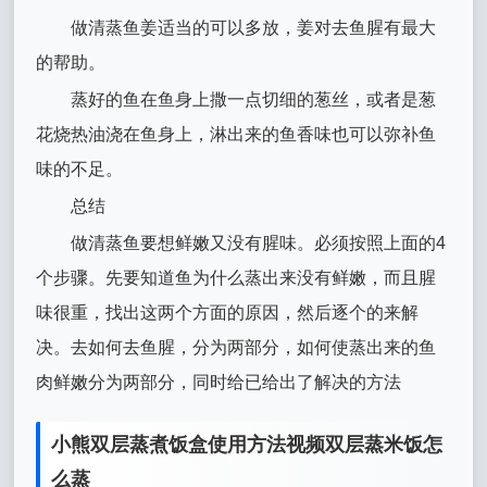
做清蒸鱼姜适当的可以多放，姜对去鱼腥有最大
的帮助。
蒸好的鱼在鱼身上撒一点切细的葱丝，或者是葱
花烧热油浇在鱼身上，淋出来的鱼香味也可以弥补鱼
味的不足。
总结
做清蒸鱼要想鲜嫩又没有腥味。必须按照上面的4
个步骤。先要知道鱼为什么蒸出来没有鲜嫩，而且腥
味很重，找出这两个方面的原因，然后逐个的来解
决。去如何去鱼腥，分为两部分，如何使蒸出来的鱼
肉鲜嫩分为两部分，同时给已给出了解决的方法
小熊双层蒸煮饭盒使用方法视频双层蒸米饭怎
么蒸